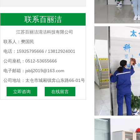
联系百丽洁
江苏百丽洁清洁科技有限公司
联系人：樊国民
电话：15925795666 / 13812924001
公司座机：0512-53655666
电子邮箱：jsblj2019@163.com
公司地址：太仓市城厢镇弇山东路66-01号
立即咨询
在线留言