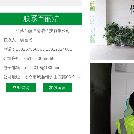
联系百丽洁
江苏百丽洁清洁科技有限公司
联系人：樊国民
电话：15925795666 / 13812924001
公司座机：0512-53655666
电子邮箱：jsblj2019@163.com
公司地址：太仓市城厢镇弇山东路66-01号
立即咨询
在线留言