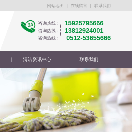
网站地图
|
在线留言
|
联系我们
15925795666
咨询热线：
13812924001
咨询热线：
0512-53655666
咨询热线：
|
清洁资讯中心
|
联系我们