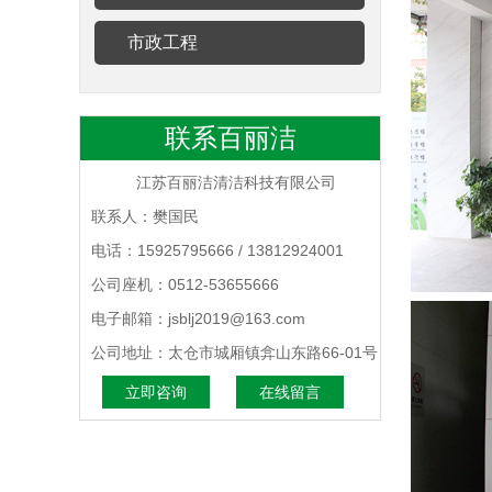
市政工程
联系百丽洁
江苏百丽洁清洁科技有限公司
联系人：樊国民
电话：15925795666 / 13812924001
公司座机：0512-53655666
电子邮箱：jsblj2019@163.com
公司地址：太仓市城厢镇弇山东路66-01号
立即咨询
在线留言