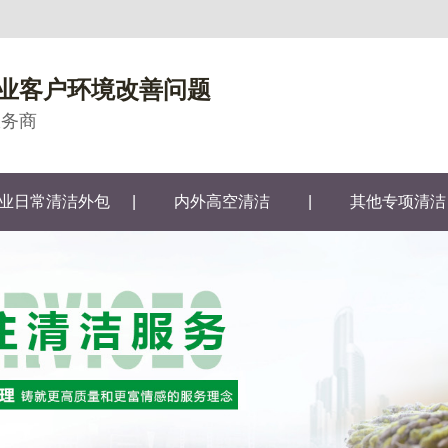
业客户环境改善问题
服务商
业日常清洁外包
|
内外高空清洁
|
其他专项清洁