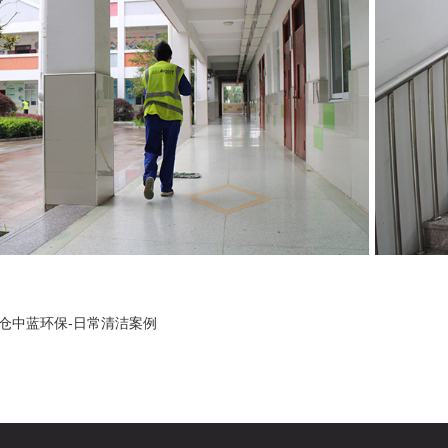
仓中蓝环保-日常清洁案例