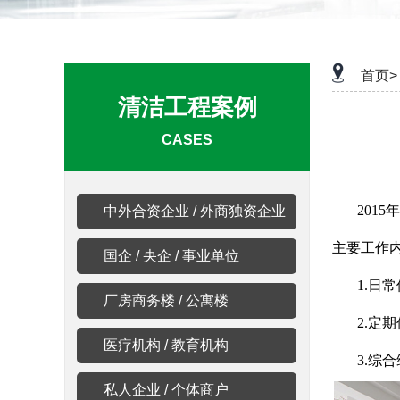
首页>
清洁工程案例
CASES
201
中外合资企业 / 外商独资企业
主要工作
国企 / 央企 / 事业单位
1.日
厂房商务楼 / 公寓楼
2.定
医疗机构 / 教育机构
3.综
私人企业 / 个体商户