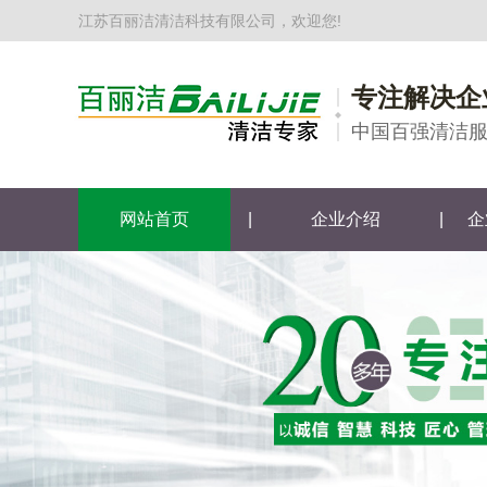
江苏百丽洁清洁科技有限公司，欢迎您!
专注解决企
中国百强清洁
网站首页
|
企业介绍
|
企