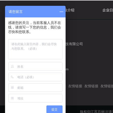
网站首页
企业介绍
企业日
请您留言
感谢您的关注，当前客服人员不在
线，请填写一下您的信息，我们会
尽快和您联系。
公司名称
江苏百丽洁清洁科技有限公司
电子邮箱
jsblj2019@163.com
友情链接：
百度一下
友情链接
友情链接
友情链接
友情链
提交
版权归江苏百丽洁清