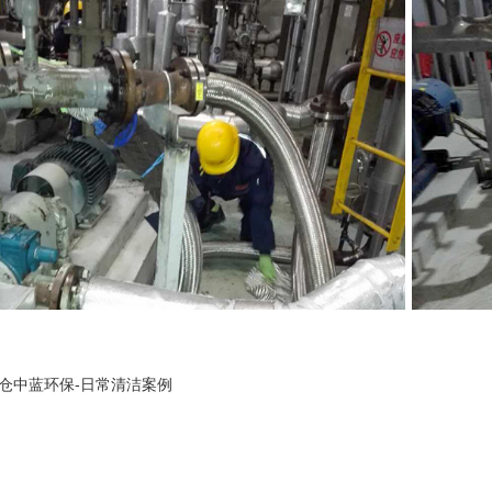
仓中蓝环保-日常清洁案例