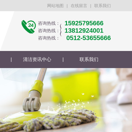
网站地图
|
在线留言
|
联系我们
15925795666
咨询热线：
13812924001
咨询热线：
0512-53655666
咨询热线：
|
清洁资讯中心
|
联系我们