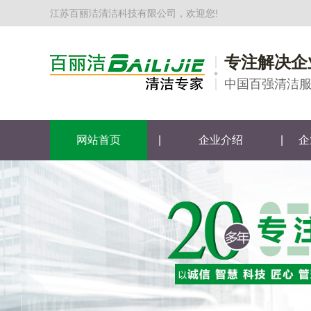
江苏百丽洁清洁科技有限公司，欢迎您!
专注解决企
中国百强清洁
网站首页
|
企业介绍
|
企