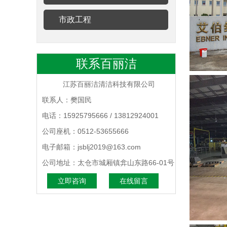
市政工程
联系百丽洁
江苏百丽洁清洁科技有限公司
联系人：樊国民
电话：15925795666 / 13812924001
公司座机：0512-53655666
电子邮箱：jsblj2019@163.com
公司地址：太仓市城厢镇弇山东路66-01号
立即咨询
在线留言